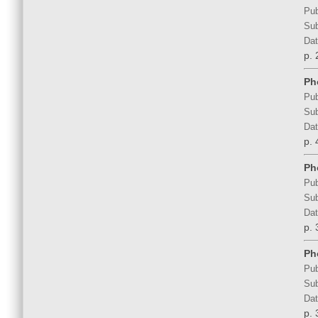
Pub
Sub
Dat
p. 
Ph
Pub
Sub
Dat
p. 
Ph
Pub
Sub
Dat
p. 
Ph
Pub
Sub
Dat
p. 