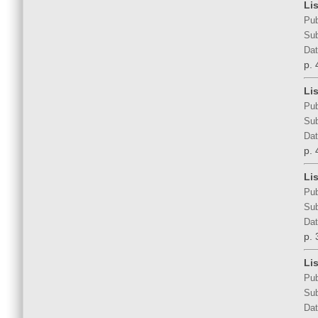
Li
Pub
Sub
Dat
p. 
Li
Pub
Sub
Dat
p. 
Li
Pub
Sub
Dat
p. 
Li
Pub
Sub
Dat