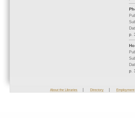
Ph
Pub
Sub
Dat
p. 
Ho
Pub
Sub
Dat
p. 
|
|
About the Libraries
Directory
Employment