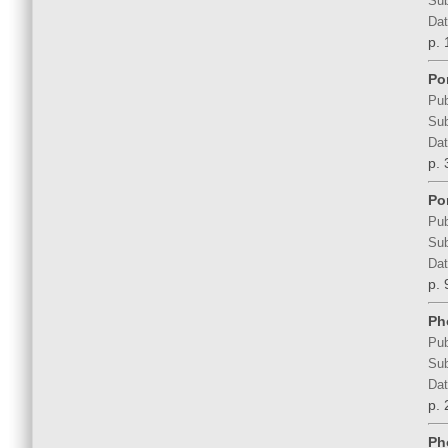
Sub
Dat
p. 
Por
Pub
Sub
Dat
p. 
Por
Pub
Sub
Dat
p. 
Ph
Pub
Sub
Dat
p. 
Ph