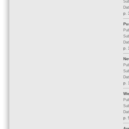
Sub
Dat
p. 
Pu
Pub
Sub
Dat
p. 
Ne
Pub
Sub
Dat
p. 
We
Pub
Sub
Dat
p. 
Ar