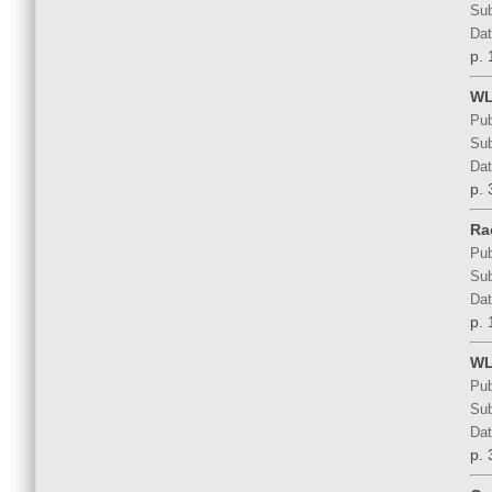
Sub
Dat
p. 
WL
Pub
Sub
Dat
p. 
Ra
Pub
Sub
Dat
p. 
WL
Pub
Sub
Dat
p. 