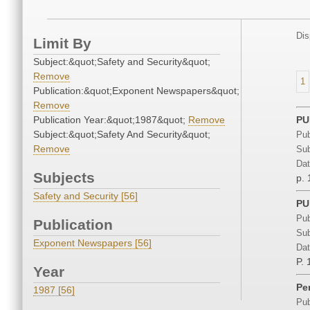
Dis
Limit By
Subject:&quot;Safety and Security&quot;
Remove
1
Publication:&quot;Exponent Newspapers&quot;
Remove
Publication Year:&quot;1987&quot;
Remove
PU
Subject:&quot;Safety And Security&quot;
Pub
Remove
Sub
Dat
Subjects
p. 
Safety and Security [56]
PU
Pub
Publication
Sub
Exponent Newspapers [56]
Dat
P. 
Year
Pe
1987 [56]
Pub