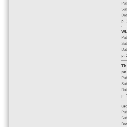
Pub
Sub
Dat
p. 
WL
Pub
Sub
Dat
p. 
Th
po
Pub
Sub
Dat
p. 
ur
Pub
Sub
Dat