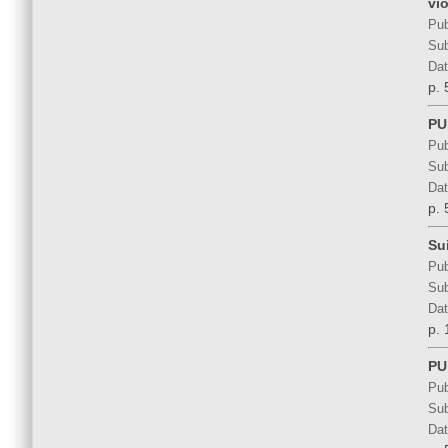
vi
Pub
Sub
Dat
p. 
PU
Pub
Sub
Dat
p. 
Su
Pub
Sub
Dat
p. 
PU
Pub
Sub
Dat