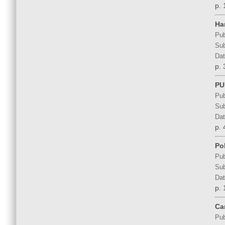
p. 
Har
Pub
Sub
Dat
p. 
PU
Pub
Sub
Dat
p. 
Po
Pub
Sub
Dat
p. 
Ca
Pub