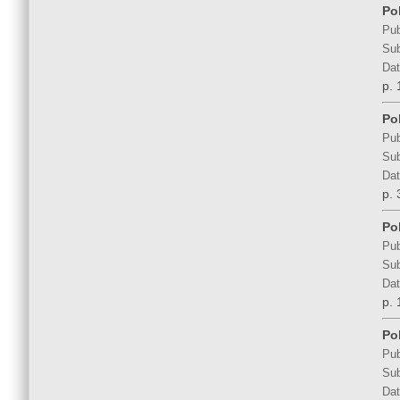
Po
Pub
Sub
Dat
p. 
Pol
Pub
Sub
Dat
p. 
Po
Pub
Sub
Dat
p. 
Po
Pub
Sub
Dat