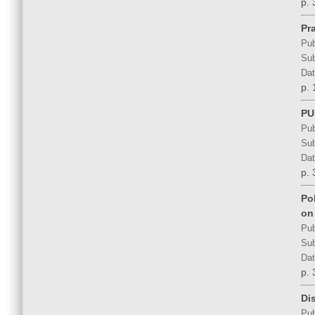
p. 
Pra
Pub
Sub
Dat
p. 
PU
Pub
Sub
Dat
p. 
Po
on
Pub
Sub
Dat
p. 
Di
Pub