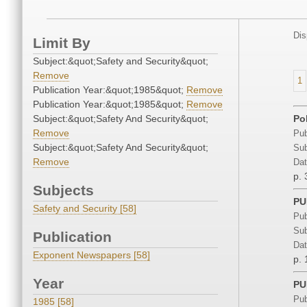
Dis
Limit By
Subject:&quot;Safety and Security&quot;
Remove
1
Publication Year:&quot;1985&quot;
Remove
Publication Year:&quot;1985&quot;
Remove
Subject:&quot;Safety And Security&quot;
Po
Remove
Pub
Subject:&quot;Safety And Security&quot;
Sub
Remove
Dat
p. 
Subjects
PU
Safety and Security [58]
Pub
Sub
Publication
Dat
Exponent Newspapers [58]
p. 
Year
PU
Pub
1985 [58]