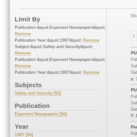
Dis
Limit By
Publication:&quot;Exponent Newspapers&quot;
Remove
1
Publication Year:&quot;1987&quot;
Remove
Subject:&quot;Safety and Security&quot;
Remove
PU
Publication:&quot;Exponent Newspapers&quot;
Pub
Remove
Sub
Publication Year:&quot;1987&quot;
Remove
Dat
p. 
Subjects
PU
Safety and Security [56]
Pub
Sub
Publication
Dat
Exponent Newspapers [56]
P. 
Year
Pe
Pub
1987 [56]