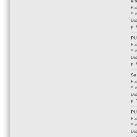
vi
Pub
Sub
Dat
p. 
PU
Pub
Sub
Dat
p. 
Su
Pub
Sub
Dat
p. 
PU
Pub
Sub
Dat