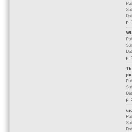
Pub
Sub
Dat
p. 
WL
Pub
Sub
Dat
p. 
Th
po
Pub
Sub
Dat
p. 
ur
Pub
Sub
Dat