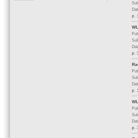
Sub
Dat
p. 
WL
Pub
Sub
Dat
p. 
Ra
Pub
Sub
Dat
p. 
WL
Pub
Sub
Dat
p. 