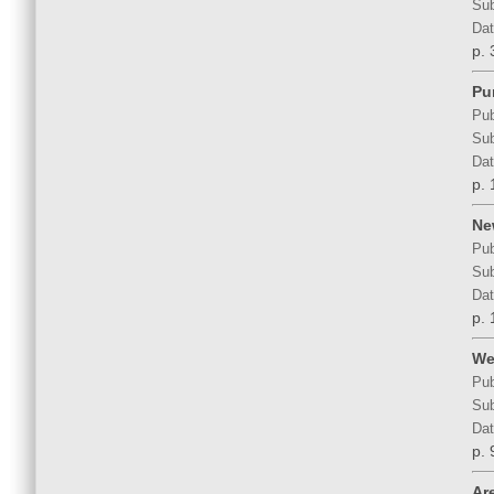
Sub
Dat
p. 
Pu
Pub
Sub
Dat
p. 
Ne
Pub
Sub
Dat
p. 
We
Pub
Sub
Dat
p. 
Ar