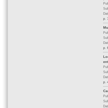
Pub
Sub
Dat
p. 
Mu
Pub
Sub
Dat
p. 
Lo
en
Pub
Sub
Dat
p. 
Ca
Pub
Sub
Dat